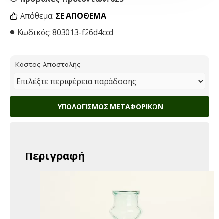
Απόθεμα:
ΣΕ ΑΠΌΘΕΜΑ
Κωδικός:
803013-f26d4ccd
Κόστος Αποστολής
ΥΠΟΛΟΓΙΣΜΌΣ ΜΕΤΑΦΟΡΙΚΏΝ
Περιγραφή