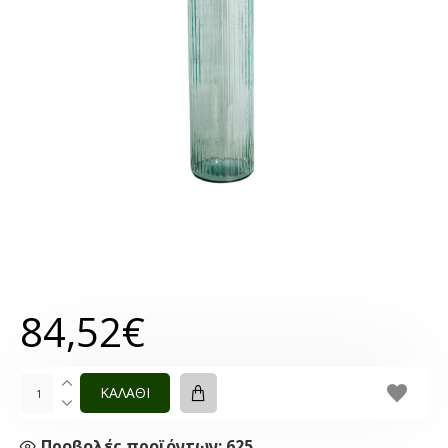
84,52€
ΚΑΛΑΘΙ
Προβολές προϊόντων: 625