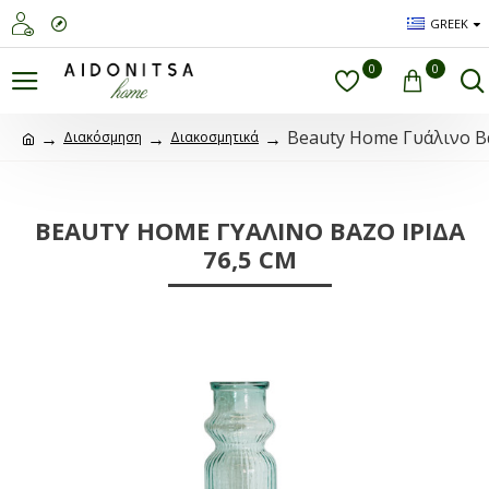
GREEK
0
0
Beauty Home Γυάλινο Βά
Διακόσμηση
Διακοσμητικά
BEAUTY HOME ΓΥΆΛΙΝΟ ΒΆΖΟ ΊΡΙΔΑ
76,5 CM