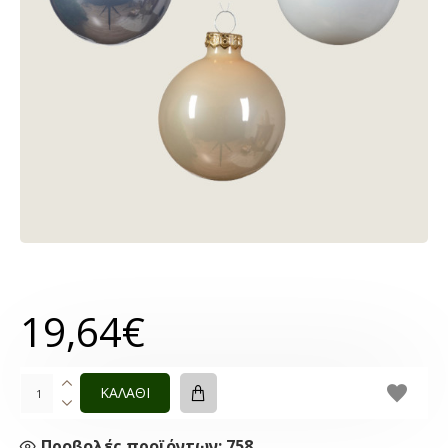
19,64€
ΚΑΛΑΘΙ
Προβολές προϊόντων: 758