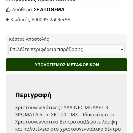
Απόθεμα:
ΣΕ ΑΠΌΘΕΜΑ
Κωδικός:
800099-2a09ec55
Κόστος Αποστολής
ΥΠΟΛΟΓΙΣΜΌΣ ΜΕΤΑΦΟΡΙΚΏΝ
Περιγραφή
Χριστουγεννιάτικες ΓΥΑΛΙΝΕΣ ΜΠΑΛΕΣ 3
ΧΡΩΜΑΤΑ 6 cm ΣΕΤ 20 ΤΜΧ – Ιδανικά για το
Χριστουγεννιάτικο Δέντρο σας!Δώστε λάμψη
και πολυτέλεια στο χριστουγεννιάτικο δέντρο