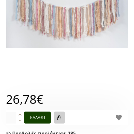
26,78€
ΚΑΛΑΘΙ
Προβολές προϊόντων: 285