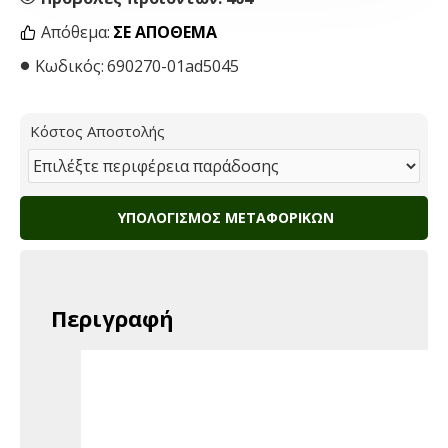
Απόθεμα:
ΣΕ ΑΠΌΘΕΜΑ
Κωδικός:
690270-01ad5045
Κόστος Αποστολής
ΥΠΟΛΟΓΙΣΜΌΣ ΜΕΤΑΦΟΡΙΚΏΝ
Περιγραφή