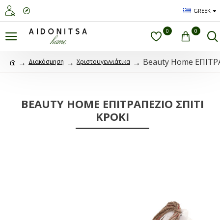
GREEK
0
0
Beauty Home ΕΠΙΤΡ
Διακόσμηση
Χριστουγεννιάτικα
BEAUTY HOME ΕΠΙΤΡΑΠΕΖΙΟ ΣΠΙΤΙ
ΚΡΟΚΙ