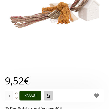
9,52€
ΚΑΛΑΘΙ
Προβολές προϊόντων: 404