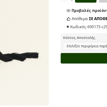
Προβολές προϊόντ
Απόθεμα:
ΣΕ ΑΠΌΘ
Κωδικός:
690173-c2
Κόστος Αποστολής