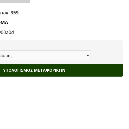
ων: 359
ΕΜΑ
900a0d
ΥΠΟΛΟΓΙΣΜΌΣ ΜΕΤΑΦΟΡΙΚΏΝ