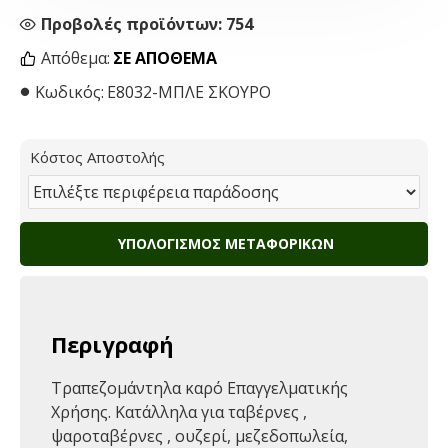
Προβολές προϊόντων: 754
Απόθεμα:
ΣΕ ΑΠΌΘΕΜΑ
Κωδικός:
Ε8032-ΜΠΛΕ ΣΚΟΥΡΟ
Κόστος Αποστολής
ΥΠΟΛΟΓΙΣΜΌΣ ΜΕΤΑΦΟΡΙΚΏΝ
Περιγραφή
Τραπεζομάντηλα καρό Επαγγελματικής
Χρήσης. Κατάλληλα για ταβέρνες ,
ψαροταβέρνες , oυζερί, μεζεδοπωλεία,