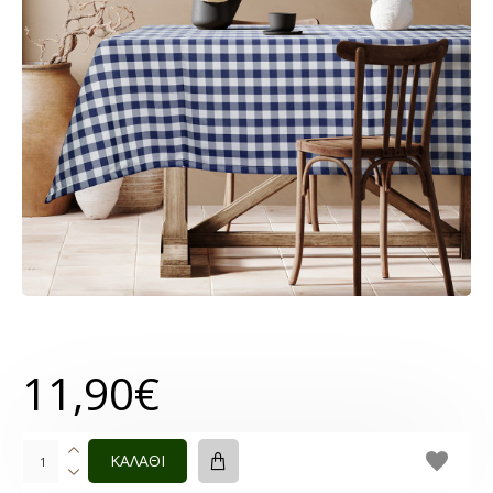
11,90€
ΚΑΛΑΘΙ