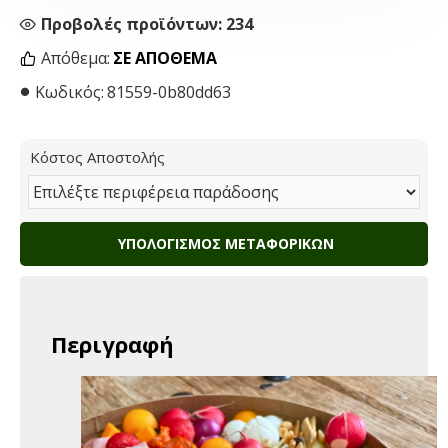
Προβολές προϊόντων: 234
Απόθεμα:
ΣΕ ΑΠΌΘΕΜΑ
Κωδικός:
81559-0b80dd63
Κόστος Αποστολής
ΥΠΟΛΟΓΙΣΜΌΣ ΜΕΤΑΦΟΡΙΚΏΝ
Περιγραφή