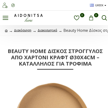
GREEK
0
0
Beauty Home Δίσκος στ
Διακόσμηση
Διακοσμητικά
BEAUTY HOME ΔΊΣΚΟΣ ΣΤΡΟΓΓΥΛΌΣ
ΑΠΌ ΧΑΡΤΌΝΙ ΚΡΑΦΤ Ø30X4CM –
ΚΑΤΆΛΛΗΛΟΣ ΓΙΑ ΤΡΌΦΙΜΑ