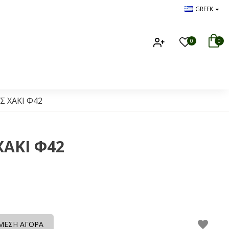
GREEK
0
0
Σ ΧΑΚΙ Φ42
ΑΚΙ Φ42
ΜΕΣΗ ΑΓΟΡΑ