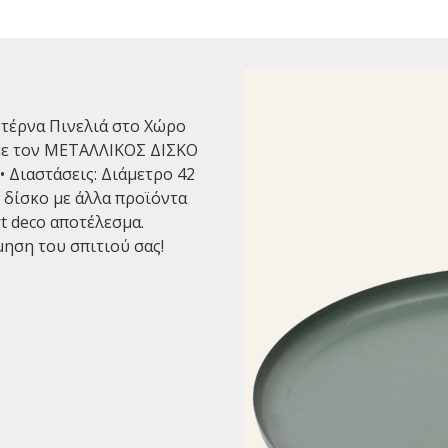
έρνα Πινελιά στο Χώρο
με τον ΜΕΤΑΛΛΙΚΟΣ ΔΙΣΚΟ
• Διαστάσεις: Διάμετρο 42
 δίσκο με άλλα προϊόντα
t deco αποτέλεσμα.
ηση του σπιτιού σας!