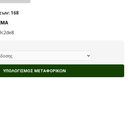
ων: 168
ΕΜΑ
9c2de8
ΥΠΟΛΟΓΙΣΜΌΣ ΜΕΤΑΦΟΡΙΚΏΝ