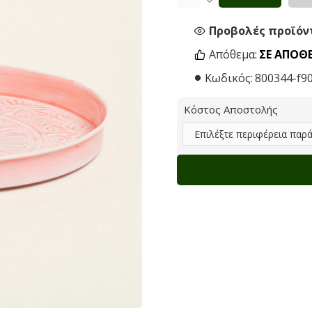
Προβολές προϊόντ
Απόθεμα:
ΣΕ ΑΠΌΘ
Κωδικός:
800344-f9
Κόστος Αποστολής