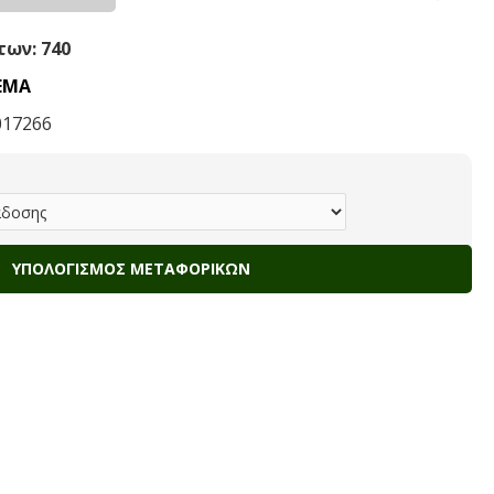
ων: 740
ΕΜΑ
017266
ΥΠΟΛΟΓΙΣΜΌΣ ΜΕΤΑΦΟΡΙΚΏΝ