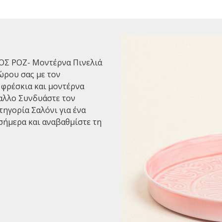
Σ ΡΟΖ- Μοντέρνα Πινελιά
ώρου σας με τον
φρέσκια και μοντέρνα
έταλλο Συνδυάστε τον
τηγορία Σαλόνι για ένα
σήμερα και αναβαθμίστε τη