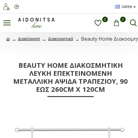
GREEK
0
0
Beauty Home Διακοσμητι
Διακόσμηση
Διακοσμητικά
BEAUTY HOME ΔΙΑΚΟΣΜΗΤΙΚΉ
ΛΕΥΚΉ ΕΠΕΚΤΕΙΝΌΜΕΝΗ
ΜΕΤΑΛΛΙΚΉ ΑΨΊΔΑ ΤΡΑΠΕΖΙΟΎ, 90
ΈΩΣ 260CM X 120CM