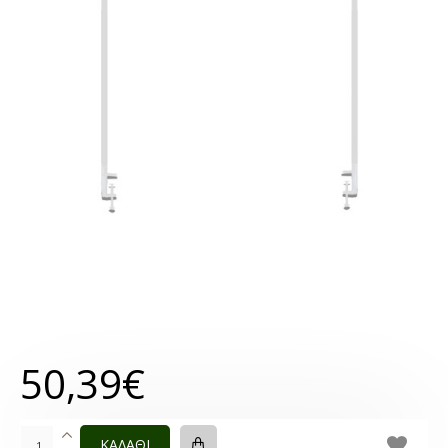
50,39€
ΚΑΛΑΘΙ