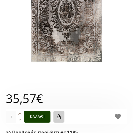
35,57€
ΚΑΛΑΘΙ
Προβολές προϊόντων: 1195