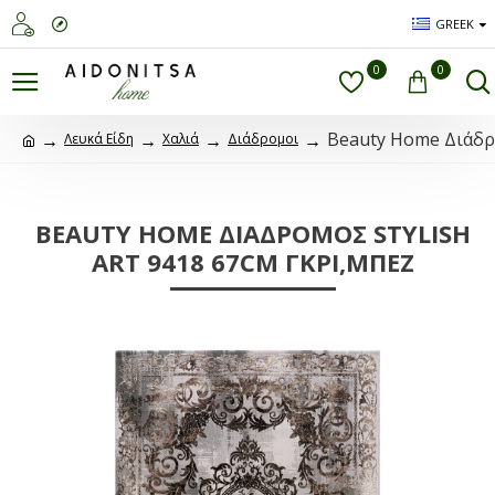
GREEK
0
0
Beauty Home Διάδρο
Λευκά Είδη
Χαλιά
Διάδρομοι
BEAUTY HOME ΔΙΆΔΡΟΜΟΣ STYLISH
ART 9418 67CM ΓΚΡΙ,ΜΠΕΖ