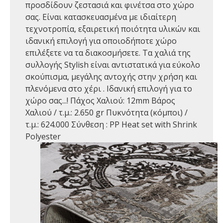
προσδίδουν ζεστασιά και φινέτσα στο χώρο
σας. Είναι κατασκευασμένα με ιδιαίτερη
τεχνοτροπία, εξαιρετική ποιότητα υλικών και
ιδανική επιλογή για οποιοδήποτε χώρο
επιλέξετε να τα διακοσμήσετε. Τα χαλιά της
συλλογής Stylish είναι αντιστατικά για εύκολο
σκούπισμα, μεγάλης αντοχής στην χρήση και
πλενόμενα στο χέρι . Ιδανική επιλογή για το
χώρο σας...! Πάχος Χαλιού: 12mm Βάρος
Χαλιού / τ.μ.: 2.650 gr Πυκνότητα (κόμποι) /
τ.μ.: 624.000 Σύνθεση : PP Heat set with Shrink
Polyester