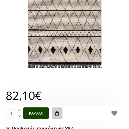
82,10€
ΚΑΛΑΘΙ
Προβολές προϊόντων: 882