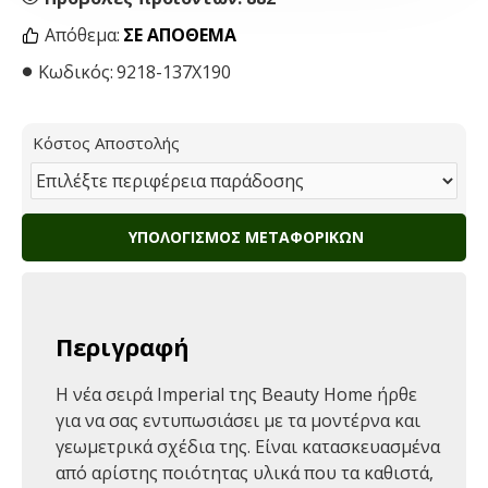
Απόθεμα:
ΣΕ ΑΠΌΘΕΜΑ
Κωδικός:
9218-137Χ190
Κόστος Αποστολής
ΥΠΟΛΟΓΙΣΜΌΣ ΜΕΤΑΦΟΡΙΚΏΝ
Περιγραφή
H νέα σειρά Imperial της Βeauty Home ήρθε
για να σας εντυπωσιάσει με τα μοντέρνα και
γεωμετρικά σχέδια της. Είναι κατασκευασμένα
από αρίστης ποιότητας υλικά που τα καθιστά,