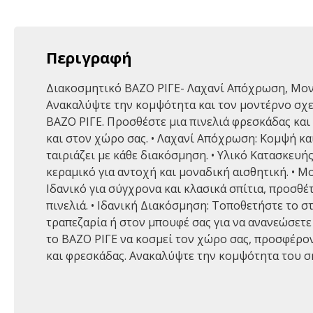
Περιγραφή
Διακοσμητικό ΒΑΖΟ ΡΙΓΕ- Λαχανί Απόχρωση, Μον
Ανακαλύψτε την κομψότητα και τον μοντέρνο σχε
ΒΑΖΟ ΡΙΓΕ. Προσθέστε μια πινελιά φρεσκάδας και
και στον χώρο σας. • Λαχανί Απόχρωση: Κομψή κ
ταιριάζει με κάθε διακόσμηση. • Υλικό Κατασκευή
κεραμικό για αντοχή και μοναδική αισθητική. • 
Ιδανικό για σύγχρονα και κλασικά σπίτια, προσθέ
πινελιά. • Ιδανική Διακόσμηση: Τοποθετήστε το σ
τραπεζαρία ή στον μπουφέ σας για να ανανεώσετε
το ΒΑΖΟ ΡΙΓΕ να κοσμεί τον χώρο σας, προσφέρο
και φρεσκάδας. Ανακαλύψτε την κομψότητα του σ