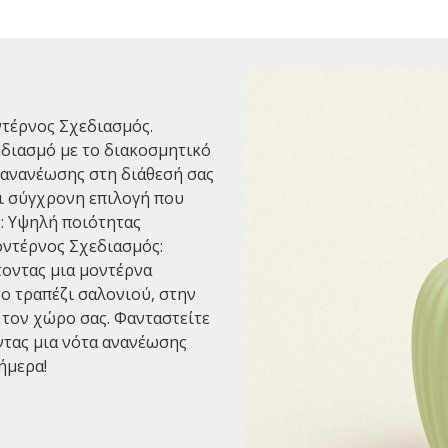
τέρνος Σχεδιασμός.
διασμό με το διακοσμητικό
 ανανέωσης στη διάθεσή σας
αι σύγχρονη επιλογή που
ς: Υψηλή ποιότητας
Μοντέρνος Σχεδιασμός:
τοντας μια μοντέρνα
το τραπέζι σαλονιού, στην
 τον χώρο σας. Φανταστείτε
ντας μια νότα ανανέωσης
ήμερα!