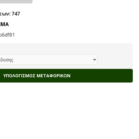
ων: 747
ΕΜΑ
b6df81
ΥΠΟΛΟΓΙΣΜΌΣ ΜΕΤΑΦΟΡΙΚΏΝ