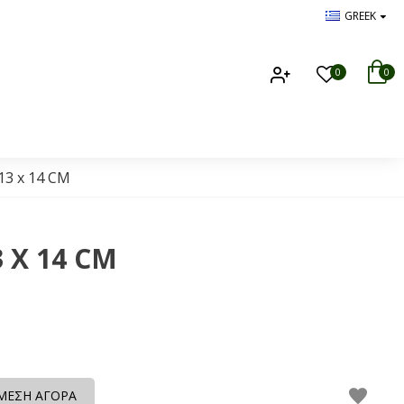
GREEK
0
0
13 x 14 CM
 X 14 CM
ΜΕΣΗ ΑΓΟΡΑ