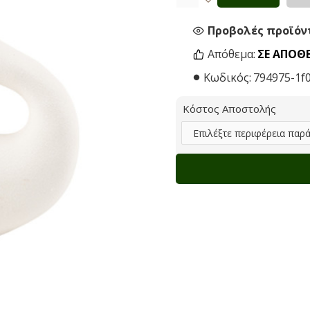
Προβολές προϊόντ
Απόθεμα:
ΣΕ ΑΠΌΘ
Κωδικός:
794975-1f
Κόστος Αποστολής