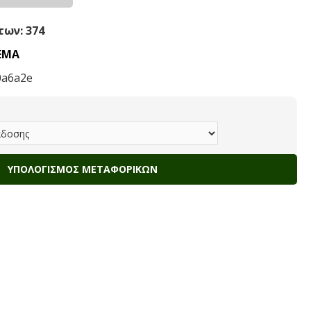
ων: 374
ΕΜΑ
0a6a2e
ΥΠΟΛΟΓΙΣΜΌΣ ΜΕΤΑΦΟΡΙΚΏΝ