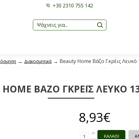
+30 2310 755 142
Beauty Home Βάζο Γκρέις Λευκό 
κόσμηση
Διακοσμητικά
 HOME ΒΆΖΟ ΓΚΡΈΙΣ ΛΕΥΚΌ 13
8,93€
ΚΑΛΑΘΙ
Α