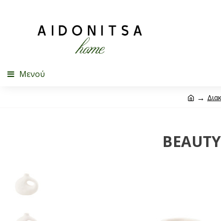
Μενού
Δια
BEAUTY