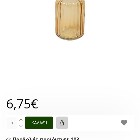
6,75€
ΚΑΛΑΘΙ
Προβολές προϊόντων: 103