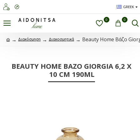
GREEK
0
0
Beauty Home Βάζο Giorg
Διακόσμηση
Διακοσμητικά
BEAUTY HOME ΒΆΖΟ GIORGIA 6,2 X
10 CM 190ML