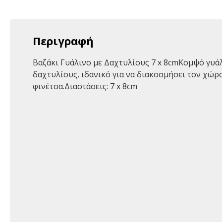
Περιγραφή
Βαζάκι Γυάλινο με Δαχτυλίους 7 x 8cmΚομψό γυά
δαχτυλίους, ιδανικό για να διακοσμήσει τον χώρο
φινέτσα.Διαστάσεις: 7 x 8cm