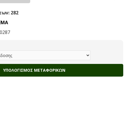
ων: 282
ΕΜΑ
0287
ΥΠΟΛΟΓΙΣΜΌΣ ΜΕΤΑΦΟΡΙΚΏΝ