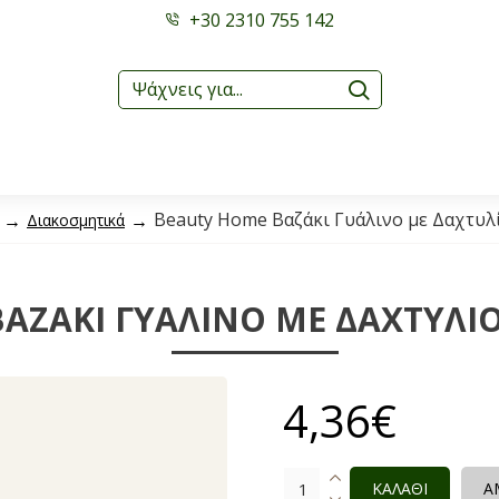
+30 2310 755 142
Beauty Home Βαζάκι Γυάλινο με Δαχτυλί
Διακοσμητικά
ΑΖΆΚΙ ΓΥΆΛΙΝΟ ΜΕ ΔΑΧΤΥΛΊΟΥ
4,36€
ΚΑΛΑΘΙ
Α