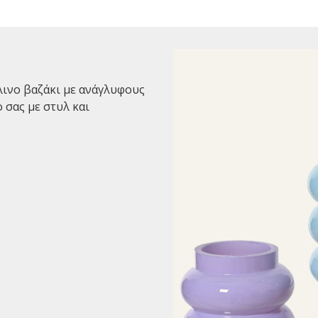
λινο βαζάκι με ανάγλυφους
 σας με στυλ και