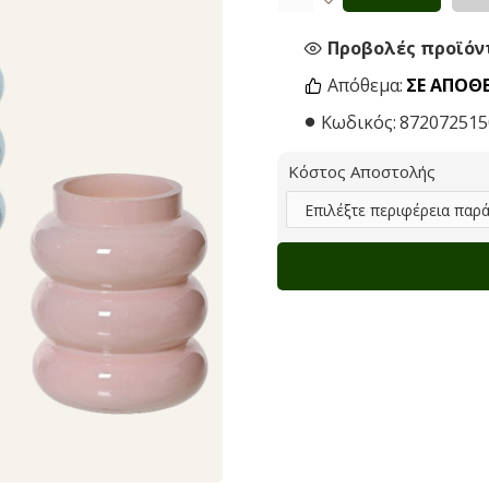
Προβολές προϊόντ
Απόθεμα:
ΣΕ ΑΠΌΘ
Κωδικός:
872072515
Κόστος Αποστολής