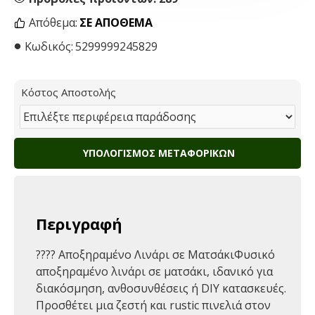
Απόθεμα:
ΣΕ ΑΠΌΘΕΜΑ
Κωδικός:
5299999245829
Κόστος Αποστολής
ΥΠΟΛΟΓΙΣΜΌΣ ΜΕΤΑΦΟΡΙΚΏΝ
Περιγραφή
???? Αποξηραμένο Λινάρι σε ΜατσάκιΦυσικό
αποξηραμένο λινάρι σε ματσάκι, ιδανικό για
διακόσμηση, ανθοσυνθέσεις ή DIY κατασκευές.
Προσθέτει μια ζεστή και rustic πινελιά στον