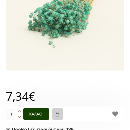
7,34€
ΚΑΛΑΘΙ
Προβολές προϊόντων: 289