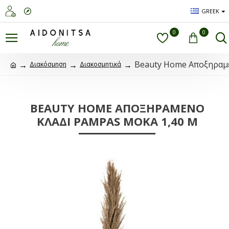
GREEK
0
0
Beauty Home Αποξηραμέ
Διακόσμηση
Διακοσμητικά
BEAUTY HOME ΑΠΟΞΗΡΑΜΈΝΟ
ΚΛΑΔΊ PAMPAS ΜΟΚΑ 1,40 M