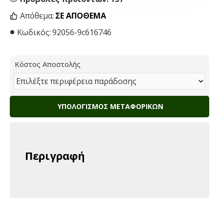
Απόθεμα:
ΣΕ ΑΠΌΘΕΜΑ
Κωδικός:
92056-9c616746
Κόστος Αποστολής
ΥΠΟΛΟΓΙΣΜΌΣ ΜΕΤΑΦΟΡΙΚΏΝ
Περιγραφή