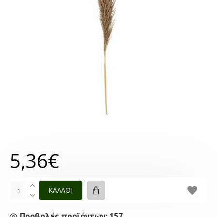
5,36€
ΚΑΛΑΘΙ
Προβολές προϊόντων: 157