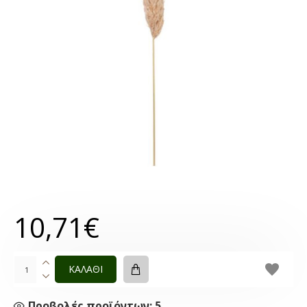
10,71€
ΚΑΛΑΘΙ
Προβολές προϊόντων: 5