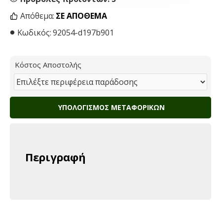
Απόθεμα:
ΣΕ ΑΠΌΘΕΜΑ
Κωδικός:
92054-d197b901
Κόστος Αποστολής
ΥΠΟΛΟΓΙΣΜΌΣ ΜΕΤΑΦΟΡΙΚΏΝ
Περιγραφή