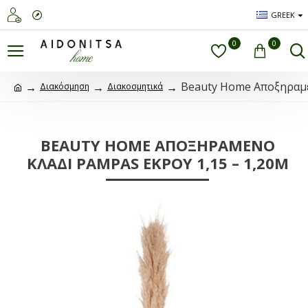
GREEK
0
0
Beauty Home Αποξηραμέ
Διακόσμηση
Διακοσμητικά
BEAUTY HOME ΑΠΟΞΗΡΑΜΈΝΟ
ΚΛΑΔΊ PAMPAS ΕΚΡΟΎ 1,15 – 1,20Μ