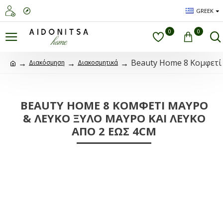
GREEK
0
0
Beauty Home 8 Κομφετί
Διακόσμηση
Διακοσμητικά
BEAUTY HOME 8 ΚΟΜΦΕΤΊ ΜΑΎΡΟ
& ΛΕΥΚΌ ΞΎΛΟ ΜΑΎΡΟ ΚΑΙ ΛΕΥΚΌ
ΑΠΌ 2 ΈΩΣ 4CM