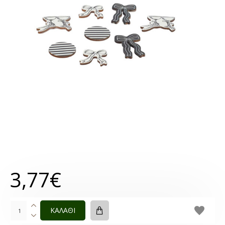
3,77€
ΚΑΛΑΘΙ