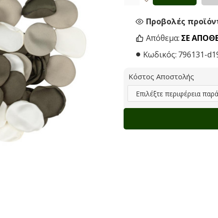
Προβολές προϊόντ
Απόθεμα:
ΣΕ ΑΠΌΘ
Κωδικός:
796131-d1
Κόστος Αποστολής