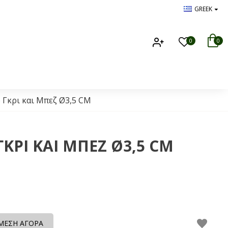
GREEK
0
0
 Γκρι και Μπεζ Ø3,5 CM
ΚΡΙ ΚΑΙ ΜΠΕΖ Ø3,5 CM
ΜΕΣΗ ΑΓΟΡΑ