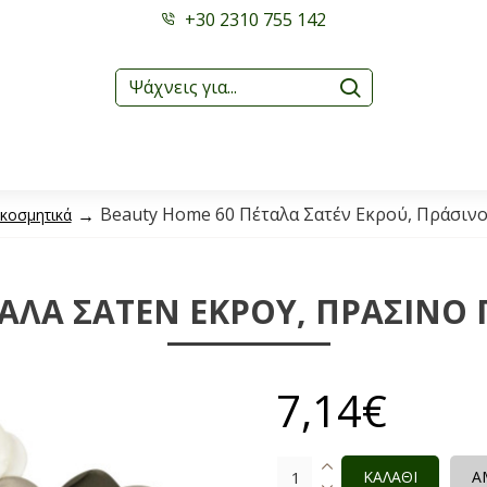
+30 2310 755 142
Beauty Home 60 Πέταλα Σατέν Εκρού, Πράσινο
κοσμητικά
ΑΛΑ ΣΑΤΈΝ ΕΚΡΟΎ, ΠΡΆΣΙΝΟ Γ
7,14€
ΚΑΛΑΘΙ
Α