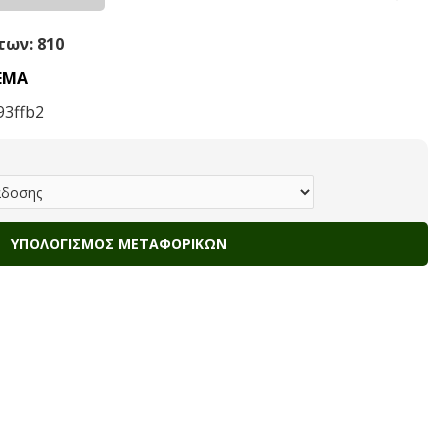
ων: 810
ΕΜΑ
93ffb2
ΥΠΟΛΟΓΙΣΜΌΣ ΜΕΤΑΦΟΡΙΚΏΝ