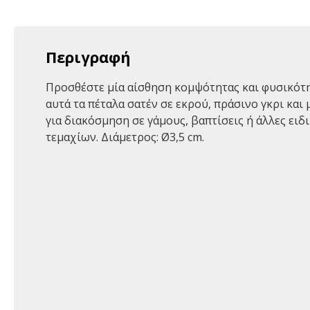
Περιγραφή
Προσθέστε μία αίσθηση κομψότητας και φυσικότητ
αυτά τα πέταλα σατέν σε εκρού, πράσινο γκρι και
για διακόσμηση σε γάμους, βαπτίσεις ή άλλες ειδι
τεμαχίων. Διάμετρος: Ø3,5 cm.