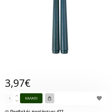
3,97€
ΚΑΛΑΘΙ
Προβολές προϊόντων: 477