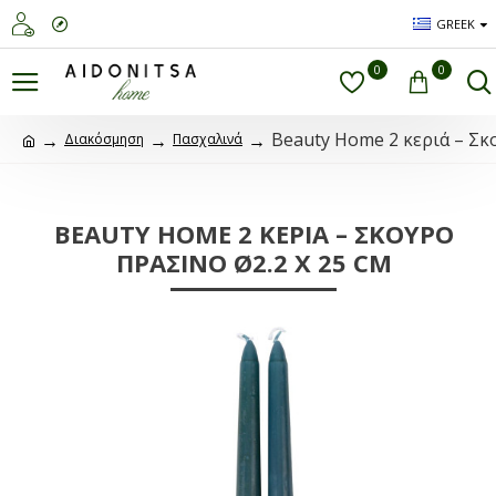
GREEK
0
0
Beauty Home 2 κεριά – Σκ
Διακόσμηση
Πασχαλινά
BEAUTY HOME 2 ΚΕΡΙΆ – ΣΚΟΎΡΟ
ΠΡΆΣΙΝΟ Ø2.2 X 25 CM