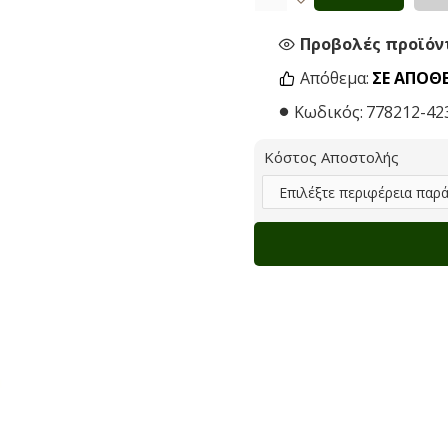
Προβολές προϊόντ
Απόθεμα:
ΣΕ ΑΠΌΘ
Κωδικός:
778212-42
Κόστος Αποστολής