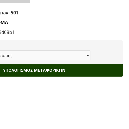
ων: 501
ΕΜΑ
3d08b1
ΥΠΟΛΟΓΙΣΜΌΣ ΜΕΤΑΦΟΡΙΚΏΝ