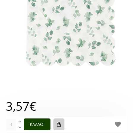
3,57€
ΚΑΛΑΘΙ