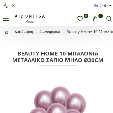
GREEK
0
0
Beauty Home 10 Μπαλό
Διακόσμηση
Διακοσμητικά
BEAUTY HOME 10 ΜΠΑΛΌΝΙΑ
ΜΕΤΑΛΛΙΚΌ ΣΆΠΙΟ ΜΉΛΟ Ø30CM