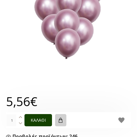
5,56€
ΚΑΛΑΘΙ
Προβολές προϊόντων: 246