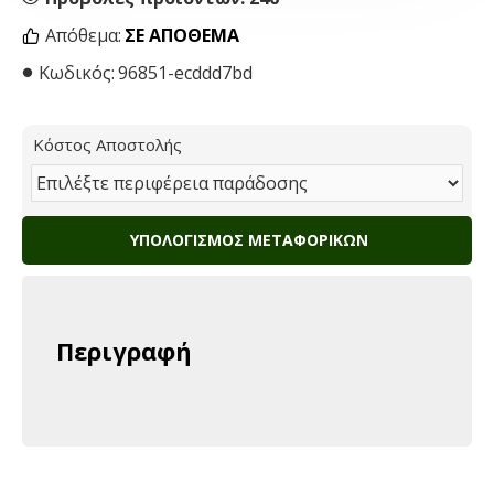
Απόθεμα:
ΣΕ ΑΠΌΘΕΜΑ
Κωδικός:
96851-ecddd7bd
Κόστος Αποστολής
ΥΠΟΛΟΓΙΣΜΌΣ ΜΕΤΑΦΟΡΙΚΏΝ
Περιγραφή