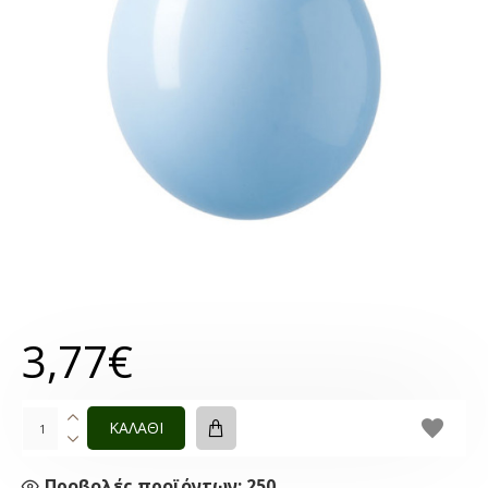
3,77€
ΚΑΛΑΘΙ
Προβολές προϊόντων: 250