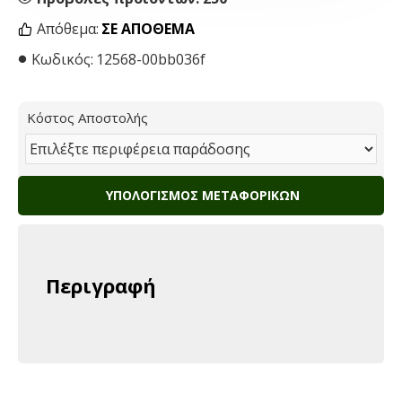
Απόθεμα:
ΣΕ ΑΠΌΘΕΜΑ
Κωδικός:
12568-00bb036f
Κόστος Αποστολής
ΥΠΟΛΟΓΙΣΜΌΣ ΜΕΤΑΦΟΡΙΚΏΝ
Περιγραφή