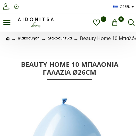
GREEK
0
0
Beauty Home 10 Μπαλόν
Διακόσμηση
Διακοσμητικά
BEAUTY HOME 10 ΜΠΑΛΌΝΙΑ
ΓΑΛΆΖΙΑ Ø26CM