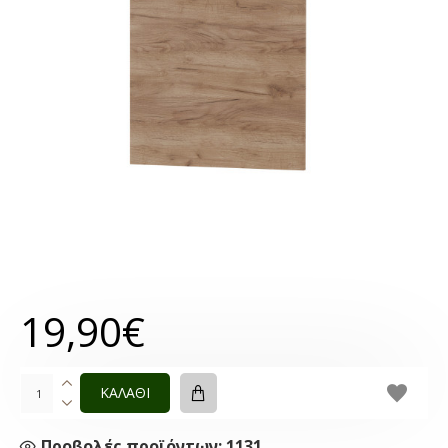
19,90€
ΚΑΛΑΘΙ
Προβολές προϊόντων: 1131