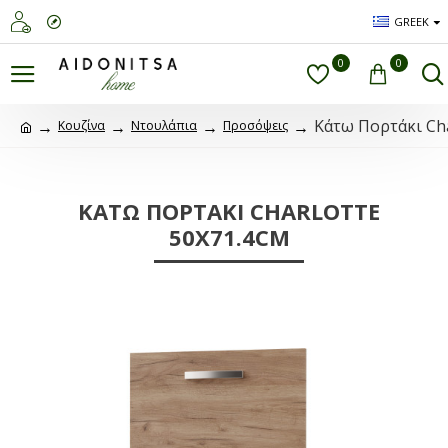
GREEK
0
0
Κάτω Πορτάκι Cha
Κουζίνα
Ντουλάπια
Προσόψεις
ΚΆΤΩ ΠΟΡΤΆΚΙ CHARLOTTE
50X71.4CM