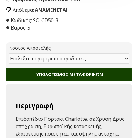
Απόθεμα:
ΑΝΑΜΈΝΕΤΑΙ
Κωδικός:
SO-CD50-3
Βάρος:
5
Κόστος Αποστολής
ΥΠΟΛΟΓΙΣΜΌΣ ΜΕΤΑΦΟΡΙΚΏΝ
Περιγραφή
Επιδαπέδιο Πορτάκι Charlotte, σε Χρυσή Δρυς
απόχρωση, Ευρωπαϊκής κατασκευής,
εξαιρετικής ποιότητας και υψηλής αντοχής.