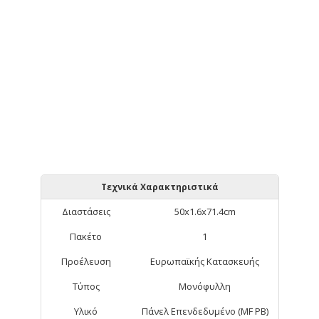
Τεχνικά Χαρακτηριστικά
Διαστάσεις
50x1.6x71.4cm
Πακέτο
1
Προέλευση
Ευρωπαϊκής Κατασκευής
Τύπος
Μονόφυλλη
Υλικό
Πάνελ Επενδεδυμένο (MF PB)