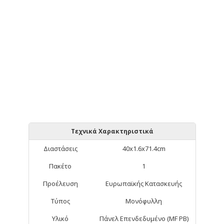
Τεχνικά Χαρακτηριστικά
Διαστάσεις
40x1.6x71.4cm
Πακέτο
1
Προέλευση
Ευρωπαϊκής Κατασκευής
Τύπος
Μονόφυλλη
Υλικό
Πάνελ Επενδεδυμένο (MF PB)