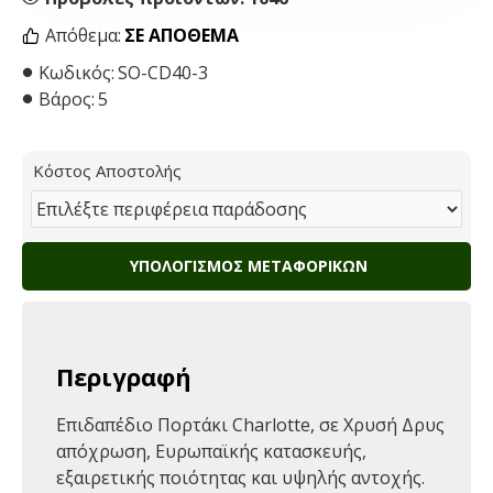
Απόθεμα:
ΣΕ ΑΠΌΘΕΜΑ
Κωδικός:
SO-CD40-3
Βάρος:
5
Κόστος Αποστολής
ΥΠΟΛΟΓΙΣΜΌΣ ΜΕΤΑΦΟΡΙΚΏΝ
Περιγραφή
Επιδαπέδιο Πορτάκι Charlotte, σε Χρυσή Δρυς
απόχρωση, Ευρωπαϊκής κατασκευής,
εξαιρετικής ποιότητας και υψηλής αντοχής.