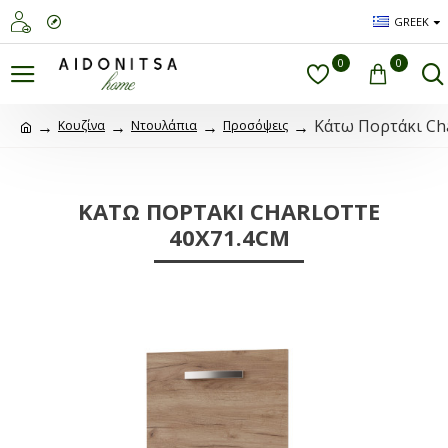
GREEK
0
0
Κάτω Πορτάκι Cha
Κουζίνα
Ντουλάπια
Προσόψεις
ΚΆΤΩ ΠΟΡΤΆΚΙ CHARLOTTE
40X71.4CM