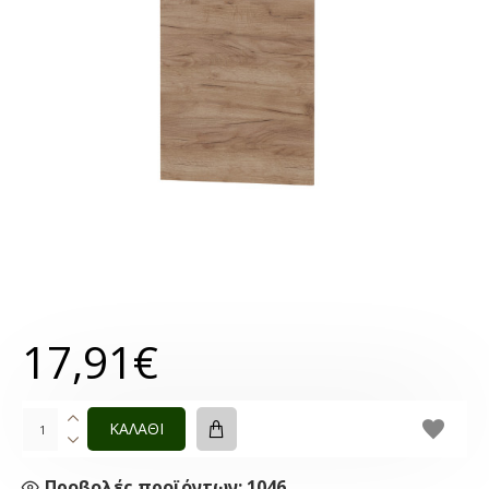
17,91€
ΚΑΛΑΘΙ
Προβολές προϊόντων: 1046