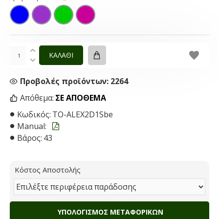
ΚΑΛΑΘΙ
Προβολές προϊόντων: 2264
Απόθεμα:
ΣΕ ΑΠΌΘΕΜΑ
Κωδικός:
TO-ALEX2D1Sbe
Manual:
Βάρος:
43
Κόστος Αποστολής
ΥΠΟΛΟΓΙΣΜΌΣ ΜΕΤΑΦΟΡΙΚΏΝ