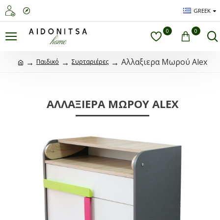
GREEK
0
0
Αλλαξιερα Μωρού Alex
Παιδικό
Συρταριέρες
ΑΛΛΑΞΙΕΡΑ ΜΩΡΟΎ ALEX