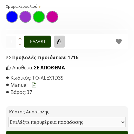
Χρώμα Χερουλιού
ΚΑΛΑΘΙ
Προβολές προϊόντων: 1716
Απόθεμα:
ΣΕ ΑΠΌΘΕΜΑ
Κωδικός:
TO-ALEX1D3S
Manual:
Βάρος:
37
Κόστος Αποστολής