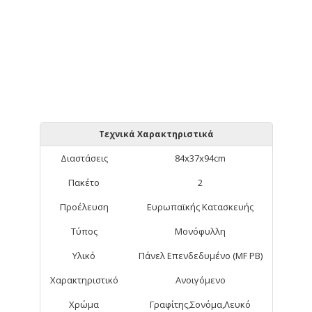
Τεχνικά Χαρακτηριστικά
Διαστάσεις
84x37x94cm
Πακέτο
2
Προέλευση
Ευρωπαϊκής Κατασκευής
Τύπος
Μονόφυλλη
Υλικό
Πάνελ Επενδεδυμένο (MF PB)
Χαρακτηριστικό
Ανοιγόμενο
Χρώμα
Γραφίτης,Σονόμα,Λευκό