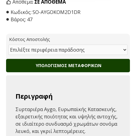
Απόθεμα:
ΣΕ ΑΠΌΘΕΜΑ
Κωδικός:
SO-AYGOKOM2D1DR
Βάρος:
47
Κόστος Αποστολής
ΥΠΟΛΟΓΙΣΜΌΣ ΜΕΤΑΦΟΡΙΚΏΝ
Περιγραφή
Συρταριέρα Aygo, Ευρωπαϊκής Κατασκευής,
εξαιρετικής ποιότητας και υψηλής αντοχής,
σε ιδιαίτερο συνδυασμό χρωμάτων σονόμα
λευκό, και γκριί λεπτομέρειες.