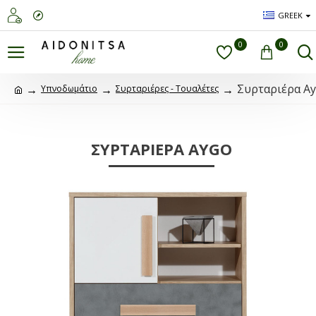
GREEK
0
0
Συρταριέρα A
Υπνοδωμάτιο
Συρταριέρες - Τουαλέτες
ΣΥΡΤΑΡΙΈΡΑ AYGO