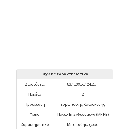
Τεχνικά Χαρακτηριστικά
Διαστάσεις
83.1x39.5x124.2cm
Πακέτο
2
Προέλευση
Ευρωπαϊκής Κατασκευής
Υλικό
Πάνελ Επενδεδυμένο (MF PB)
Χαρακτηριστικό
Με αποθηκ. χώρο