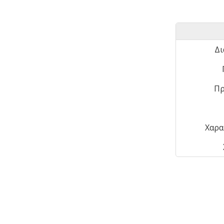
Δι
Πρ
Χαρα
Μπορεί να σας αρέσει επίσης