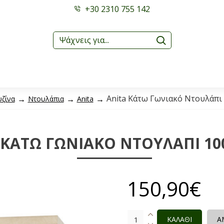
+30 2310 755 142
Anita Κάτω Γωνιακό Ντουλάπι
ζίνα
Ντουλάπια
Anita
 ΚΆΤΩ ΓΩΝΙΑΚΌ ΝΤΟΥΛΆΠΙ 1
150,90€
ΚΑΛΑΘΙ
Α