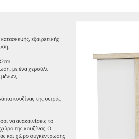
κατασκευής, εξαιρετικής
ωση.
82cm
ωση, με ένα χερούλι
ιμένων,
άπια κουζίνας της σειράς
σαι να ανακαινίσεις το
 χώρο της κουζίνας. Ο
ίας και χώρο συγκέντρωσης