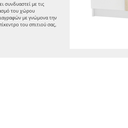
ει συνδυαστεί με τις
ιασμό του χώρου
διαγραφών με γνώμονα την
επίκεντρο του σπιτιού σας,