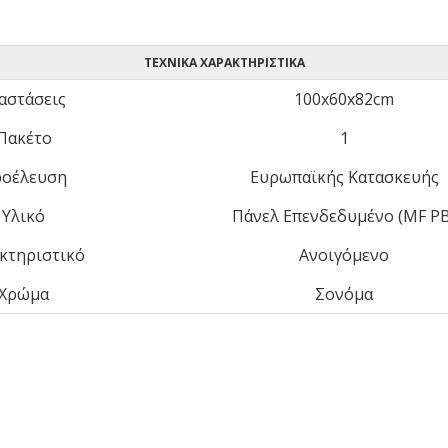
ΤΕΧΝΙΚΆ ΧΑΡΑΚΤΗΡΙΣΤΙΚΆ
αστάσεις
100x60x82cm
Πακέτο
1
οέλευση
Ευρωπαϊκής Κατασκευής
Υλικό
Πάνελ Επενδεδυμένο (MF PB
κτηριστικό
Ανοιγόμενο
Χρώμα
Σονόμα