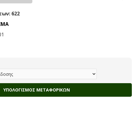
ων: 622
ΕΜΑ
01
ΥΠΟΛΟΓΙΣΜΌΣ ΜΕΤΑΦΟΡΙΚΏΝ