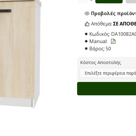
Προβολές προϊόντ
Απόθεμα:
ΣΕ ΑΠΌΘ
Κωδικός:
DA10082A
Manual:
Βάρος:
50
Κόστος Αποστολής