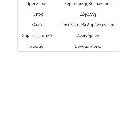
Προέλευση
Ευρωπαϊκής Κατασκευής
Τύπος
Δίφυλλη
Υλικό
Πάνελ Επενδεδυμένο (MF PB)
Χαρακτηριστικό
Ανοιγόμενο
Χρώμα
Σονόμα,Μόκα
ΑΠΟ ΤΗΝ ΊΔΙΑ ΚΑΤΗΓΟΡΊΑ