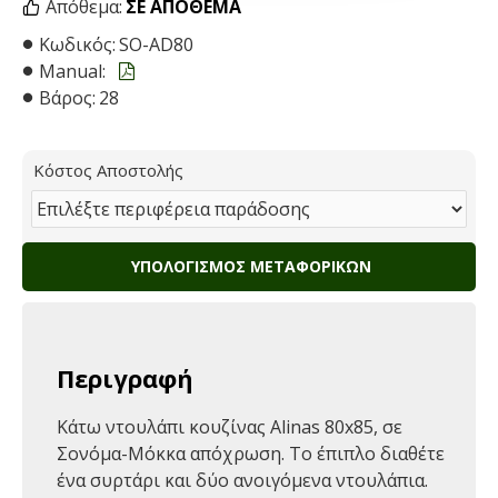
Απόθεμα:
ΣΕ ΑΠΌΘΕΜΑ
Κωδικός:
SO-AD80
Manual:
Βάρος:
28
Κόστος Αποστολής
ΥΠΟΛΟΓΙΣΜΌΣ ΜΕΤΑΦΟΡΙΚΏΝ
Περιγραφή
Κάτω ντουλάπι κουζίνας Alinas 80x85, σε
Σονόμα-Μόκκα απόχρωση. Το έπιπλο διαθέτε
ένα συρτάρι και δύο ανοιγόμενα ντουλάπια.