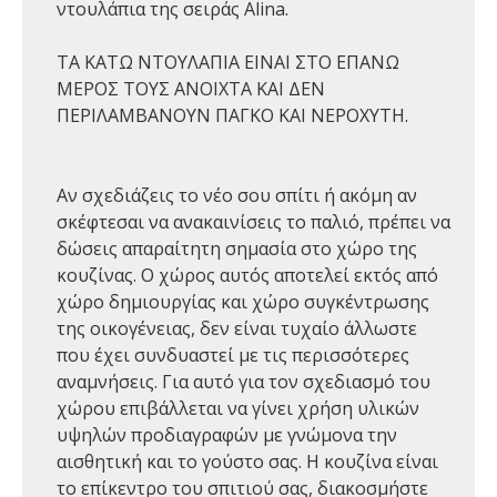
ντουλάπια της σειράς Alina.
ΤΑ ΚΑΤΩ ΝΤΟΥΛΑΠΙΑ ΕΙΝΑΙ ΣΤΟ ΕΠΑΝΩ
ΜΕΡΟΣ ΤΟΥΣ ΑΝΟΙΧΤΑ ΚΑΙ ΔΕΝ
ΠΕΡΙΛΑΜΒΑΝΟΥΝ ΠΑΓΚΟ ΚΑΙ ΝΕΡΟΧΥΤΗ.
Αν σχεδιάζεις το νέο σου σπίτι ή ακόμη αν
σκέφτεσαι να ανακαινίσεις το παλιό, πρέπει να
δώσεις απαραίτητη σημασία στο χώρο της
κουζίνας. Ο χώρος αυτός αποτελεί εκτός από
χώρο δημιουργίας και χώρο συγκέντρωσης
της οικογένειας, δεν είναι τυχαίο άλλωστε
που έχει συνδυαστεί με τις περισσότερες
αναμνήσεις. Για αυτό για τον σχεδιασμό του
χώρου επιβάλλεται να γίνει χρήση υλικών
υψηλών προδιαγραφών με γνώμονα την
αισθητική και το γούστο σας. Η κουζίνα είναι
το επίκεντρο του σπιτιού σας, διακοσμήστε