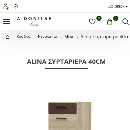
GREEK
0
0
Alina Συρταριέρα 40c
Κουζίνα
Ντουλάπια
Alina
ALINA ΣΥΡΤΑΡΙΈΡΑ 40CM