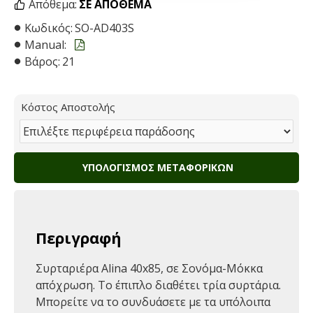
Απόθεμα:
ΣΕ ΑΠΌΘΕΜΑ
Κωδικός:
SO-AD403S
Manual:
Βάρος:
21
Κόστος Αποστολής
ΥΠΟΛΟΓΙΣΜΌΣ ΜΕΤΑΦΟΡΙΚΏΝ
Περιγραφή
Συρταριέρα Alina 40x85, σε Σονόμα-Μόκκα
απόχρωση. Το έπιπλο διαθέτει τρία συρτάρια.
Μπορείτε να το συνδυάσετε με τα υπόλοιπα