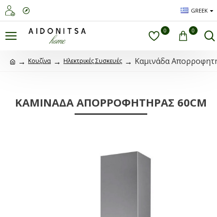
GREEK
0
0
Καμινάδα Απορροφητ
Κουζίνα
Ηλεκτρικές Συσκευές
ΚΑΜΙΝΆΔΑ ΑΠΟΡΡΟΦΗΤΉΡΑΣ 60CM