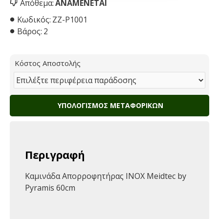
Απόθεμα:
ΑΝΑΜΈΝΕΤΑΙ
Κωδικός:
ZZ-P1001
Βάρος:
2
Κόστος Αποστολής
ΥΠΟΛΟΓΙΣΜΌΣ ΜΕΤΑΦΟΡΙΚΏΝ
Περιγραφή
Καμινάδα Απορροφητήρας ΙΝΟΧ Meidtec by
Pyramis 60cm